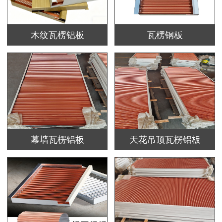
木纹瓦楞铝板
瓦楞钢板
幕墙瓦楞铝板
天花吊顶瓦楞铝板