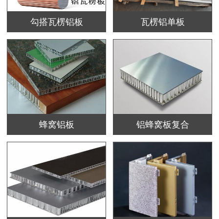
勾搭瓦楞铝板
瓦楞铝单板
蜂窝铝板
铝蜂窝板复合