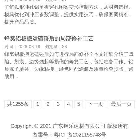
了解弧形冲孔铝单板穿孔图案变形控制方法，从材料选择、
模具优化到冲压参数调整，提供实用技巧，确保图案精准，
提升产品品质。
蜂窝铝板搬运磕碰后的局部修补工艺
时间：2026-06-19 浏览量：88
蜂窝铝板搬运磕碰后如何进行局部修补？本文详细介绍了凹
陷、划痕、边缘翘起等损伤的修复工艺，包括准备工作、铝
质腻子填补、边缘粘接、颜色匹配涂装及质量检查步骤，帮
助用...
共1255条
1
2
3
4
5
下一页
最后一页
Copyright © 2021 广东铝乐建材有限公司 版权所有
备案号：
粤ICP备2021155748号