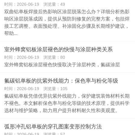
时间：2026-06-19 浏览量：49
双曲铝单板焊接后热影响区涂层脱落怎么办？详细分析热影
响区涂层脱落成因，提供从预防到修复的完整方案，包括焊
接工艺调整、表面预处理、补涂固化步骤及长期维护建议，
帮助...
室外蜂窝铝板涂层褪色的快慢与涂层种类关系
时间：2026-06-19 浏览量：80
室外蜂窝铝板涂层褪色快慢取决于涂层种类，氟碳涂层
氟碳铝单板的抗紫外线能力：保色率与粉化等级
时间：2026-06-19 浏览量：105
氟碳铝单板凭借优异抗紫外线能力，保护建筑装饰材料长期
不褪色。本文解析保色率与粉化等级的技术原理，提供科学
选材与维护策略，助力用户提升材料耐久性和美观度。
弧形冲孔铝单板的穿孔图案变形控制方法
时间：2026-06-19 浏览量：57