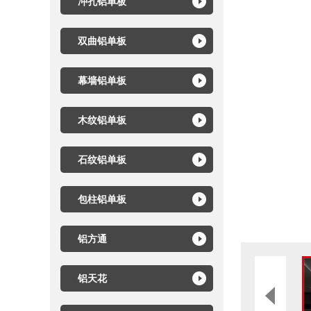
冲孔铝单板
双曲铝单板
幕墙铝单板
木纹铝单板
石纹铝单板
包柱铝单板
铝方通
铝天花