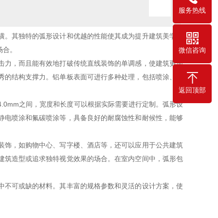
服务热线
潢。其独特的弧形设计和优越的性能使其成为提升建筑美学的
场合。
微信咨询
击力，而且能有效地打破传统直线装饰的单调感，使建筑更加
秀的结构支撑力。铝单板表面可进行多种处理，包括喷涂、覆
返回顶部
4.0mm之间，宽度和长度可以根据实际需要进行定制。弧形设
静电喷涂和氟碳喷涂等，具备良好的耐腐蚀性和耐候性，能够
装饰，如购物中心、写字楼、酒店等，还可以应用于公共建筑
建筑造型或追求独特视觉效果的场合。在室内空间中，弧形包
。
中不可或缺的材料。其丰富的规格参数和灵活的设计方案，使