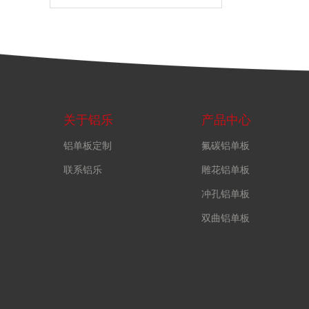
关于铝乐
产品中心
铝单板定制
氟碳铝单板
联系铝乐
雕花铝单板
冲孔铝单板
双曲铝单板