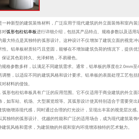
是一种新型的建筑装饰材料，广泛应用于现代建筑的外立面装饰和室内装
将对
弧形包柱铝单板
进行详细介绍，包括其产品特点、规格参数以及适用
的最大特点是其独特的弧形设计。这种设计不仅增加了建筑立面的视觉冲
术性。铝单板材质轻巧且坚固，能够在不增加建筑负荷的情况下，提供优
，保证其色彩持久、光泽鲜艳，不易褪色。
的规格参数多样，以满足不同建筑需求。通常，铝单板的厚度在2.0mm至
活调整，以适应不同的建筑风格和设计要求。铝单板的表面处理工艺包括
素对材料的侵蚀。
，弧形包柱铝单板具有广泛的应用范围。它不仅适用于商业建筑的外立面
饰，如车站、机场、大型展览馆等。其弧形设计使其特别适合于需要突出
建筑物增添现代感，同时通过合理的灯光设计，呈现出丰富的视觉层次感
以其独特的弧形设计、优越的性能和广泛的适用场合，成为现代建筑装饰
种建筑风格和需求，为建筑物的外观和室内环境增添独特的艺术魅力。