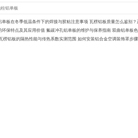
包柱铝单板
铝单板在冬季低温条件下的焊接与胶粘注意事项
瓦楞铝板质量怎么鉴别？
的环保特点及其应用价值
氟碳冲孔铝单板的维护与保养指南
双曲铝单板色
瓦楞铝板的隔热性能与传热系数实测范围
如何安装铝合金空调装饰罩步骤