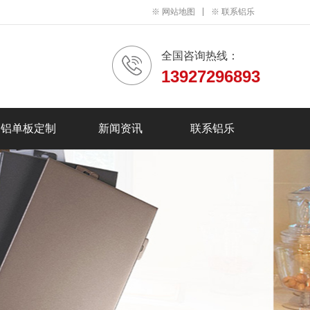
※
网站地图
※
联系铝乐
全国咨询热线：
13927296893
铝单板定制
新闻资讯
联系铝乐