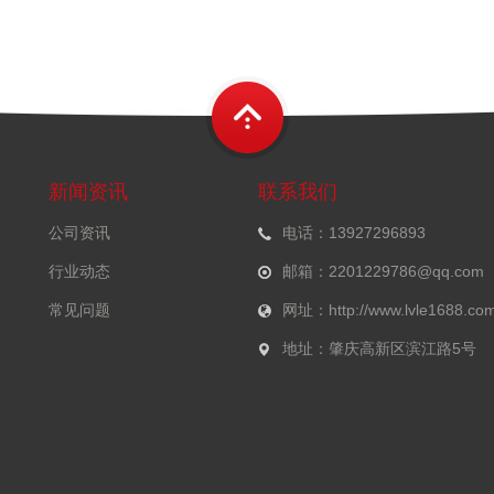
新闻资讯
联系我们
公司资讯
电话：13927296893
行业动态
邮箱：2201229786@qq.com
常见问题
网址：http://www.lvle1688.com
地址：肇庆高新区滨江路5号