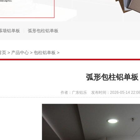
幕墙铝单板
弧形包柱铝单板
首页
>
产品中心
>
包柱铝单板
>
弧形包柱铝单板
作者：广东铝乐
发布时间：2026-05-14 22:08