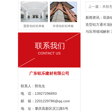
上一篇：
木纹
新闻资讯：
双曲
造型铝方通吊顶
圆形包柱铝单板
外墙包柱铝单板
与应用领域解析
联系我们
CONTACT US
广东铝乐建材有限公司
联系人：郭先生
电 话：13927296893
邮 箱：2201229786@qq.com
地 址：肇庆高新区滨江路5号