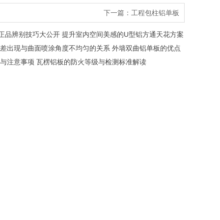
下一篇：
工程包柱铝单板
正品辨别技巧大公开
提升室内空间美感的U型铝方通天花方案
差出现与曲面喷涂角度不均匀的关系
外墙双曲铝单板的优点
与注意事项
瓦楞铝板的防火等级与检测标准解读