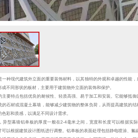
是一种现代建筑外立面的重要装饰材料，以其独特的外观和卓越的性能，
形成不同形状的板材，主要用于建筑物外立面的装饰和保护。
的主要特点包括优良的耐候性、轻质高强、易于加工和安装。它能够抵御
统的石材或混凝土幕墙，能够减少建筑物的整体负荷，从而提高建筑的结
的色彩和质感，以满足不同设计需求。
异型幕墙铝单板的厚度一般在2-4毫米之间，宽度和长度可以根据实际需求进行
寸可以根据建筑设计图纸进行调整。铝单板的表面处理包括静电喷涂、氟