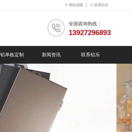
※
网站地图
※
联系铝乐
全国咨询热线：
13927296893
铝单板定制
新闻资讯
联系铝乐