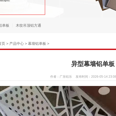
铝单板
木纹吊顶铝方通
首页
>
产品中心
>
幕墙铝单板
>
异型幕墙铝单板
作者：广东铝乐
发布时间：2026-05-14 23:08