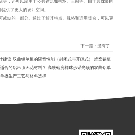
店等，还可以应用于公共建筑如机场、车站等。由于其优良的
师提供了更大的设计空间。
可或缺的一部分。通过了解其特点、规格和适用场合，可以更
下一篇：没有了
计建议
双曲铝单板的隔音性能（封闭式与开缝式）
蜂窝铝板
适合的铝吊顶天花材料？
高铁站房椭球形采光顶的双曲铝单
单板生产工艺与材料选择