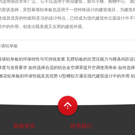
的适用场合非常广泛。它不仅适用于商业建筑，如写字楼、购物中心、酒
的形状选择，异型幕墙铝单板也适用于一些特殊设计的建筑项目，为建筑
凭借其优异的性能和灵活的设计特点，已经成为现代建筑外立面设计中不
筑中的作用，创造出既美观又实用的建筑外观。
幕墙铝单板
幕墙铝单板的环保特性与可持续发展
瓦楞铝板的抗雪压能力与檩条间距设
厚度与龙骨要求
如何选择合适的铝合金空调罩提升空调使用寿命
如何选择
雕花铝单板的环保性能及其优势
U型槽铝方通在现代建筑设计中的作用
铝
新闻资讯
联系我们