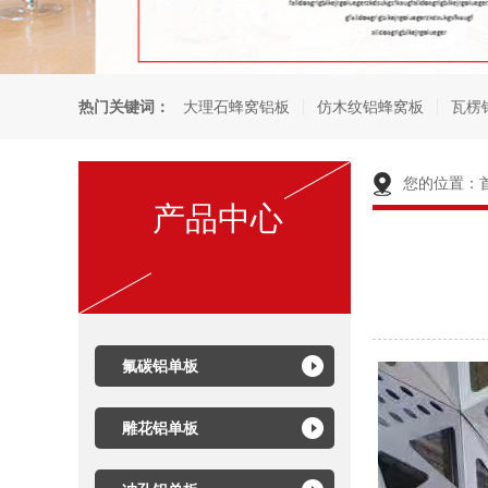
热门关键词：
大理石蜂窝铝板
仿木纹铝蜂窝板
瓦楞
您的位置：
产品中心
氟碳铝单板
雕花铝单板