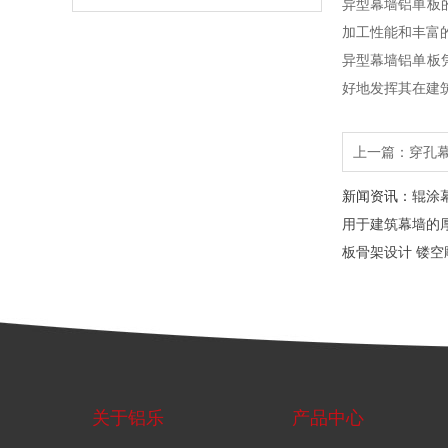
异型幕墙铝单板
加工性能和丰富
异型幕墙铝单板
好地发挥其在建
上一篇：
穿孔
新闻资讯：
辊涂
用于建筑幕墙的
板骨架设计
镂空
关于铝乐
产品中心