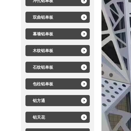
冲孔铝单板
双曲铝单板
幕墙铝单板
木纹铝单板
石纹铝单板
包柱铝单板
铝方通
铝天花