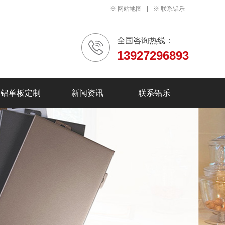
※
网站地图
※
联系铝乐
全国咨询热线：
13927296893
铝单板定制
新闻资讯
联系铝乐