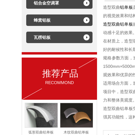
铝合金空调罩
造型双曲
铝单板
的视觉效果和结
蜂窝铝板
造型双曲铝单板
动感十足的效果
瓦楞铝板
在材质上，造型
好的耐候性和长
规格参数方面，
1500mm×
推荐产品
观效果和优异的
RECOMMOND
适用场合方面，
项目中，造型双
力和整体美观度
造型双曲铝单板
强其功能性，这
弧形双曲铝单板
木纹双曲铝单板