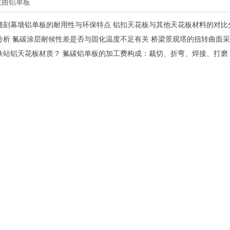
双曲铝单板
雕刻幕墙铝单板的耐用性与环保特点
铝扣天花板与其他天花板材料的对比
分析
氟碳涂层耐候性差是否与固化温度不足有关
桥梁景观塔的扭转曲面采
铁站铝天花板材质？
氟碳铝单板的加工费构成：裁切、折弯、焊接、打磨