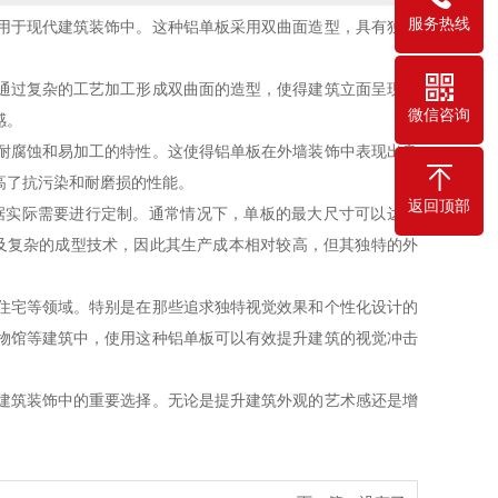
服务热线
用于现代建筑装饰中。这种铝单板采用双曲面造型，具有独特
通过复杂的工艺加工形成双曲面的造型，使得建筑立面呈现出
微信咨询
感。
耐腐蚀和易加工的特性。这使得铝单板在外墙装饰中表现出良
高了抗污染和耐磨损的性能。
返回顶部
根据实际需要进行定制。通常情况下，单板的最大尺寸可以达到
程涉及复杂的成型技术，因此其生产成本相对较高，但其独特的外
住宅等领域。特别是在那些追求独特视觉效果和个性化设计的
物馆等建筑中，使用这种铝单板可以有效提升建筑的视觉冲击
建筑装饰中的重要选择。无论是提升建筑外观的艺术感还是增