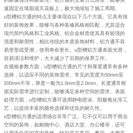
的耐腐蚀性和耐磨性。铝方通的安装方式简便，能够快
速固定在墙面或天花板上，极大地缩短了施工周期。
u型槽铝方通的特点主要体现在以下几个方面。它具有很
好的装饰效果，能够与各种装修风格相匹配，尤其适合
现代简约风格和工业风格。铝合金材质使其具有较强的
强度和耐用性，相比传统的木质装饰材料，铝方通不容
易变形或受潮，使用寿命更长。u型槽铝方通表面光滑，
容易清洁和维护，大大减少了后期的保养工作。
在规格参数方面，u型槽铝方通的尺寸和厚度通常有多种
选择，以适应不同的装饰需求。常见的宽度为50mm至
200mm不等，厚度一般为1.0mm至2.0mm。长度通常根
据实际需求进行定制，能够满足各种空间的需求。表面
处理方面，u型槽铝方通可选用静电喷涂、阳极氧化等工
艺，以提供丰富的颜色选择和优良的耐久性。
u型槽铝方通的适用场合非常广泛。它不仅可以用于商业
空间的装饰，如购物中心、酒店大堂、办公楼等，还可